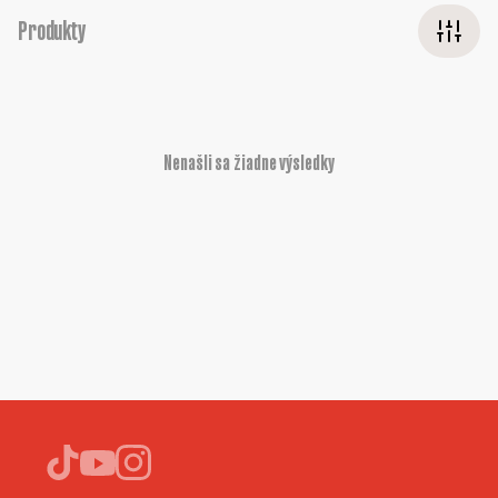
Produkty
Nenašli sa žiadne výsledky