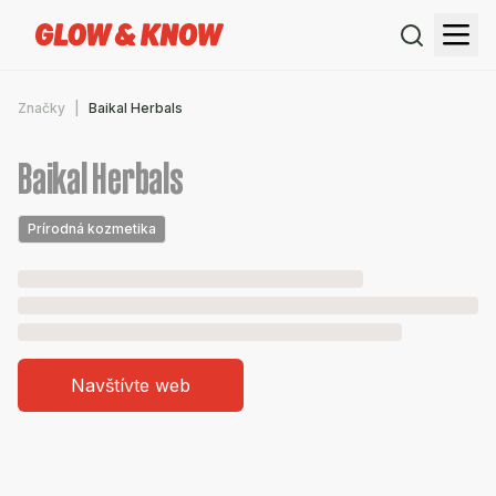
Značky
Baikal Herbals
Baikal Herbals
Prírodná kozmetika
Navštívte web