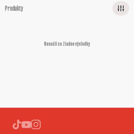
Produkty
Nenašli sa žiadne výsledky