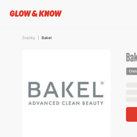
Značky
Bakel
Bak
Ola