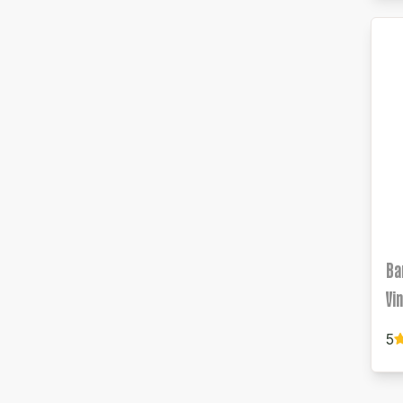
Ba
Vi
5