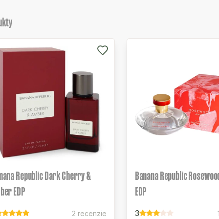
ukty
nana Republic Dark Cherry &
Banana Republic Rosewoo
ber EDP
EDP
3
2 recenzie