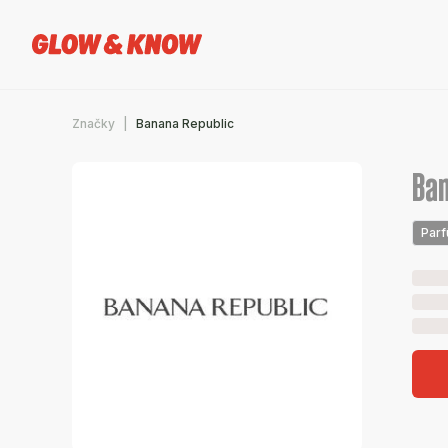
Značky
Banana Republic
Ban
Par