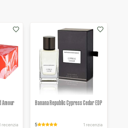
d Amour
Banana Republic Cypress Cedar EDP
5
1 recenzia
1 recenzia