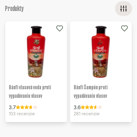
Produkty
Bánfi vlasová voda proti
Bánfi Šampón proti
vypadávaniu vlasov
vypadávaniu vlasov
3.7
3.6
103 recenzie
281 recenzie