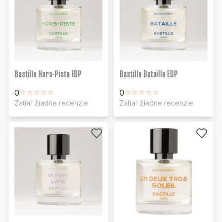
Bastille Hors-Piste EDP
Bastille Bataille EDP
0
0
Zatiaľ žiadne recenzie
Zatiaľ žiadne recenzie