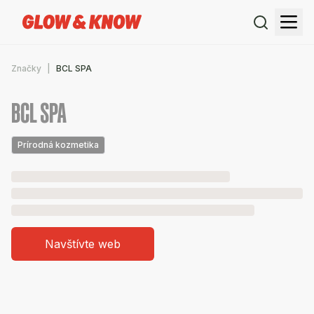
Značky
BCL SPA
BCL SPA
Prírodná kozmetika
Navštívte web