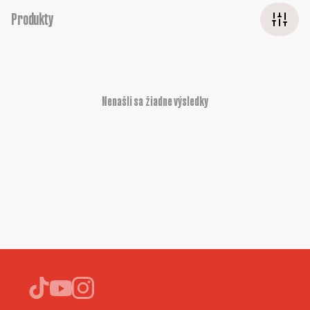
Produkty
Nenašli sa žiadne výsledky