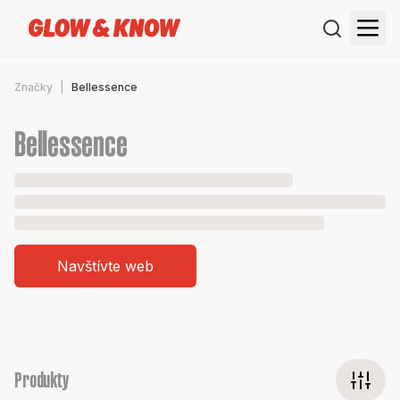
Značky
Bellessence
Bellessence
Navštívte web
Produkty