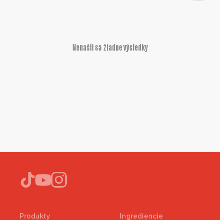
Nenašli sa žiadne výsledky
Produkty
Ingrediencie