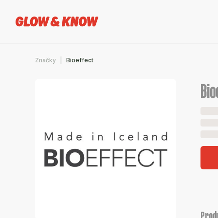
Značky
Bioeffect
Bio
Prod