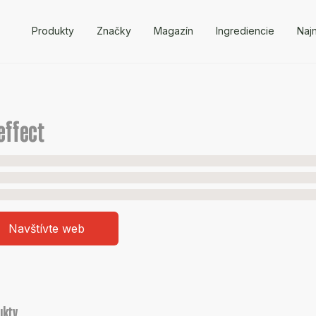
Produkty
Značky
Magazín
Ingrediencie
Naj
effect
Navštívte web
ukty