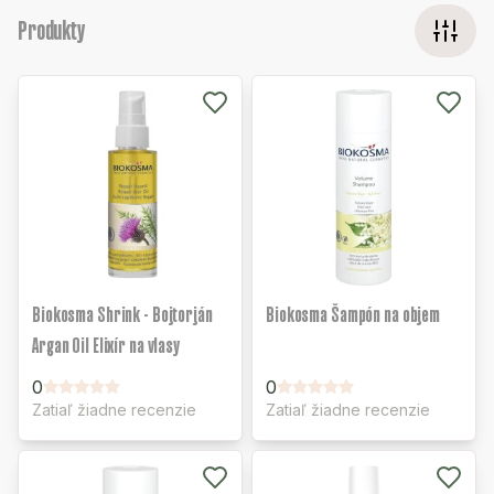
Produkty
Biokosma Shrink - Bojtorján
Biokosma Šampón na objem
Argan Oil Elixír na vlasy
0
0
Zatiaľ žiadne recenzie
Zatiaľ žiadne recenzie