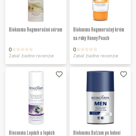
Biokosma Regeneračné sérum
Biokosma Regeneračný krém
na ruky Honey Peach
0
0
Zatiaľ žiadne recenzie
Zatiaľ žiadne recenzie
Biocosma Lopúch a lopúch
Biokosma Balzam po holení