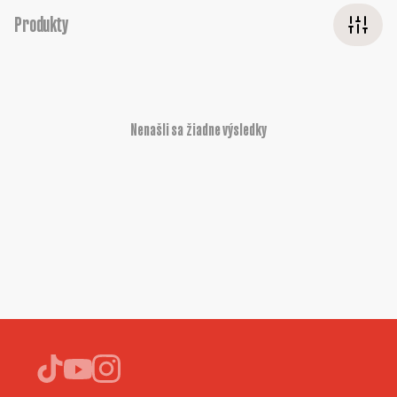
Produkty
Nenašli sa žiadne výsledky