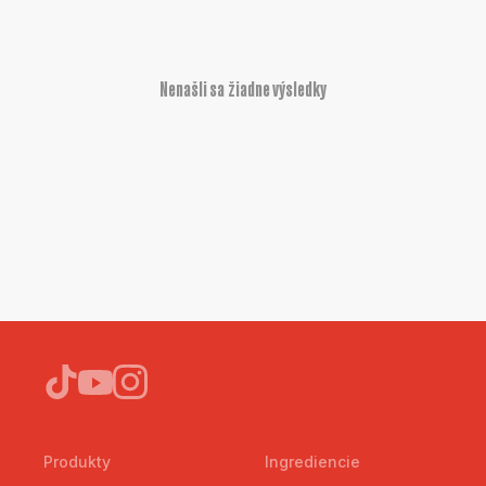
Nenašli sa žiadne výsledky
Produkty
Ingrediencie