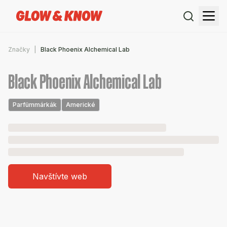
Značky
Black Phoenix Alchemical Lab
Black Phoenix Alchemical Lab
Parfümmárkák
Americké
Navštívte web