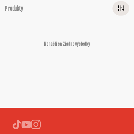
Produkty
Nenašli sa žiadne výsledky