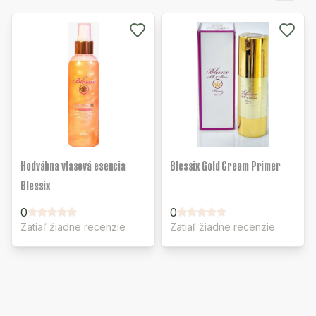
Hodvábna vlasová esencia
Blessix Gold Cream Primer
Blessix
0
0
Zatiaľ žiadne recenzie
Zatiaľ žiadne recenzie