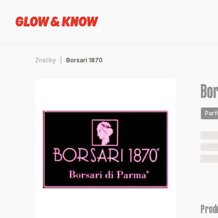
Značky
Borsari 1870
Bor
Par
Prod