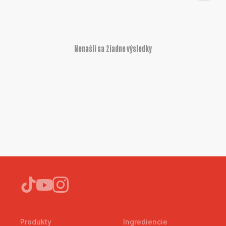
Nenašli sa žiadne výsledky
Produkty
Ingrediencie