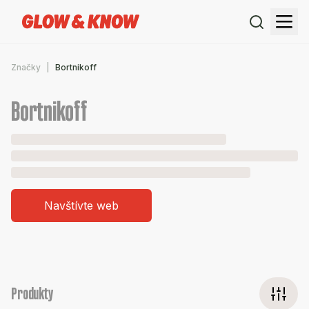
Značky
Bortnikoff
Bortnikoff
Navštívte web
Produkty