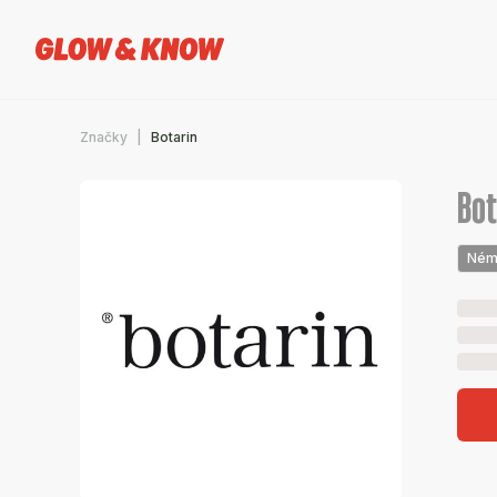
Značky
Botarin
Bot
Ném