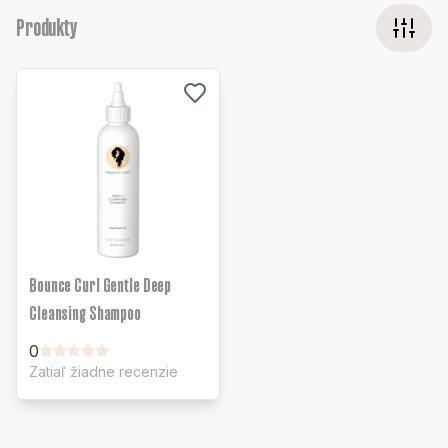
Produkty
Bounce Curl Gentle Deep
Cleansing Shampoo
0
Zatiaľ žiadne recenzie