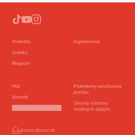
Produkty
Ingrediencie
Značky
Magazín
FAQ
Podmienky používania
portálu
Kontakt
Zásady ochrany
Nastavenia cookies
osobných údajov
glowandknow.sk