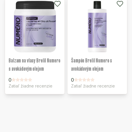
Balzam na vlasy Brelil Numero
Šampón Brelil Numero s
s avokádovým olejom
avokádovým olejom
0
0
Zatiaľ žiadne recenzie
Zatiaľ žiadne recenzie