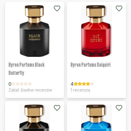
Byron Parfums Black
Byron Parfums Daiquiri
Butterfly
0
4
Zatiaľ žiadne recenzie
1 recenzia