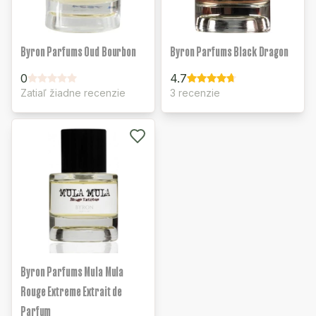
Byron Parfums Oud Bourbon
Byron Parfums Black Dragon
0
4.7
Zatiaľ žiadne recenzie
3 recenzie
Byron Parfums Mula Mula
Rouge Extreme Extrait de
Parfum