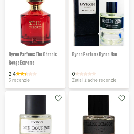
Byron Parfums The Chronic
Byron Parfums Byron Man
Rouge Extreme
2.4
0
5 recenzie
Zatiaľ žiadne recenzie