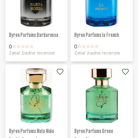
Byron Parfums Barbarossa
Byron Parfums la French
0
0
Zatiaľ žiadne recenzie
Zatiaľ žiadne recenzie
Byron Parfums Mula Mula
Byron Parfums Green