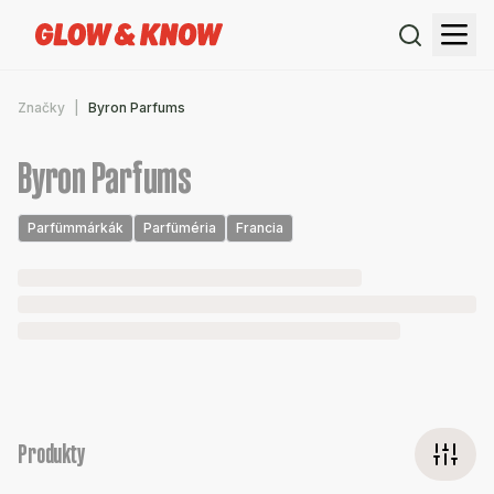
Značky
Byron Parfums
Byron Parfums
Parfümmárkák
Parfüméria
Francia
Produkty