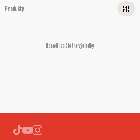
Produkty
Nenašli sa žiadne výsledky