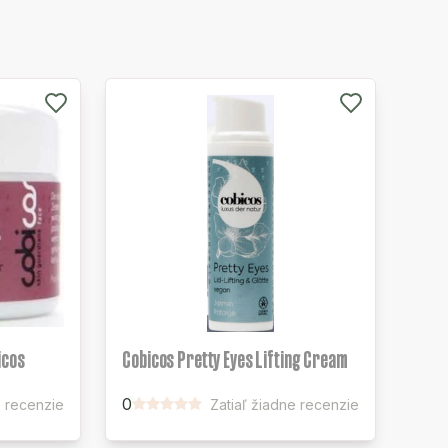
icos
Cobicos Pretty Eyes Lifting Cream
0
e recenzie
Zatiaľ žiadne recenzie