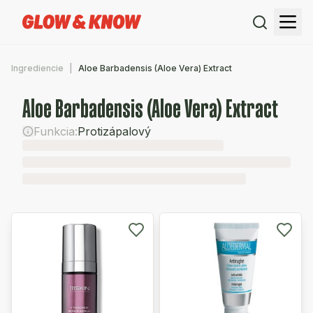
Ingrediencie
Aloe Barbadensis (Aloe Vera) Extract
Aloe Barbadensis (Aloe Vera) Extract
Funkcia:
Protizápalový