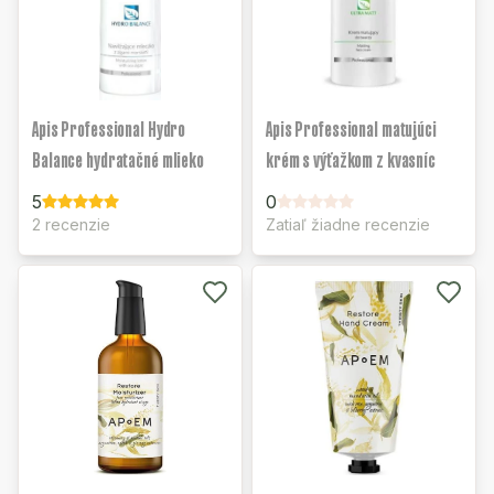
Apis Professional Hydro
Apis Professional matujúci
Balance hydratačné mlieko
krém s výťažkom z kvasníc
5
0
2 recenzie
Zatiaľ žiadne recenzie