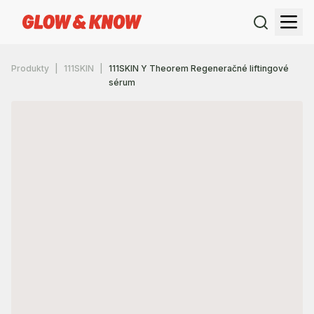
Produkty
111SKIN
111SKIN Y Theorem Regeneračné liftingové
sérum