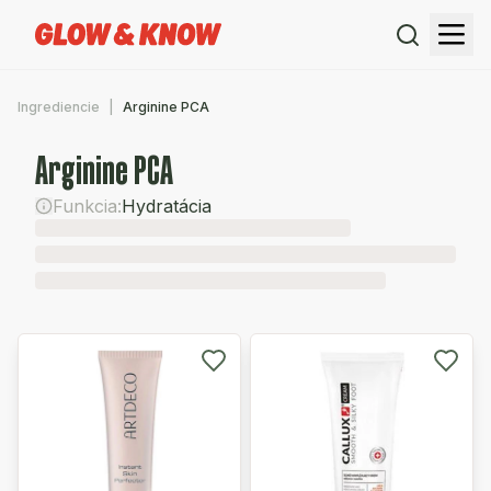
Ingrediencie
Arginine PCA
Arginine PCA
Funkcia:
Hydratácia