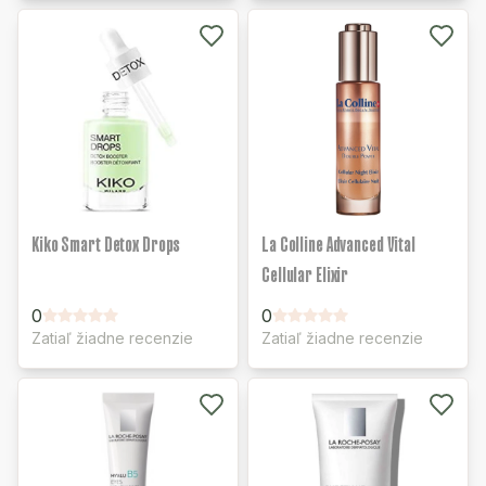
Kiko Smart Detox Drops
La Colline Advanced Vital
Cellular Elixir
0
0
Zatiaľ žiadne recenzie
Zatiaľ žiadne recenzie