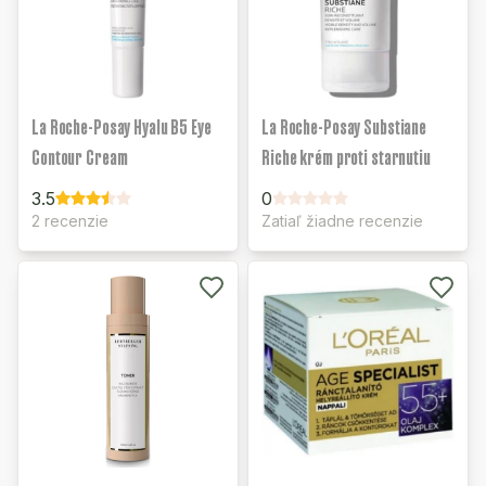
La Roche-Posay Hyalu B5 Eye
La Roche-Posay Substiane
Contour Cream
Riche krém proti starnutiu
3.5
0
2 recenzie
Zatiaľ žiadne recenzie