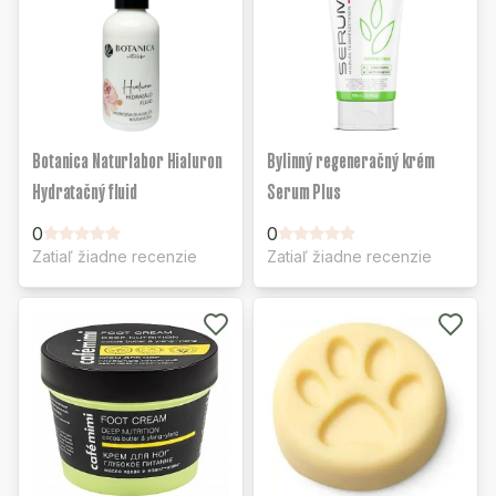
Botanica Naturlabor Hialuron
Bylinný regeneračný krém
Hydratačný fluid
Serum Plus
0
0
Zatiaľ žiadne recenzie
Zatiaľ žiadne recenzie