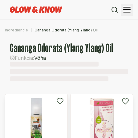
Ingrediencie
Cananga Odorata (Ylang Ylang) Oil
Cananga Odorata (Ylang Ylang) Oil
Funkcia:
Vôňa