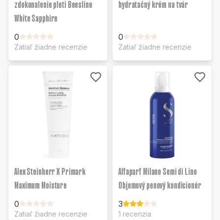
zdokonalenie pleti Beesline
hydratačný krém na tvár
White Sapphire
0
0
Zatiaľ žiadne recenzie
Zatiaľ žiadne recenzie
Alex Steinherr X Primark
Alfaparf Milano Semi di Lino
Maximum Moisture
Objemový penový kondicionér
0
3
Zatiaľ žiadne recenzie
1 recenzia