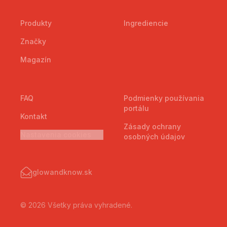
Produkty
Ingrediencie
Značky
Magazín
FAQ
Podmienky používania
portálu
Kontakt
Zásady ochrany
Nastavenia cookies
osobných údajov
glowandknow.sk
© 2026 Všetky práva vyhradené.