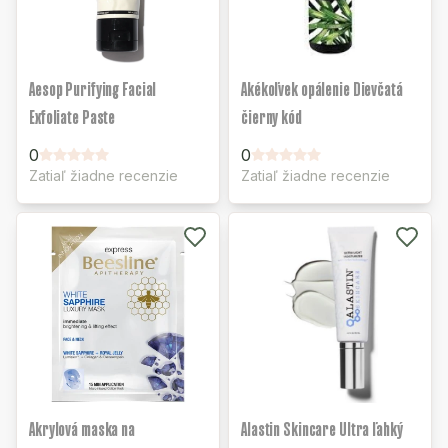
Aesop Purifying Facial
Akékoľvek opálenie Dievčatá
Exfoliate Paste
čierny kód
0
0
Zatiaľ žiadne recenzie
Zatiaľ žiadne recenzie
Akrylová maska na
Alastin Skincare Ultra ľahký