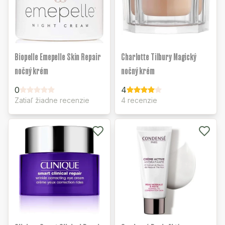
Biopelle Emepelle Skin Repair
Charlotte Tilbury Magický
nočný krém
nočný krém
0
4
Zatiaľ žiadne recenzie
4 recenzie