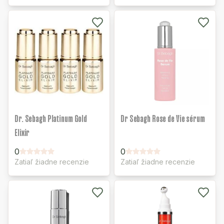
Dr. Sebagh Platinum Gold
Dr Sebagh Rose de Vie sérum
Elixir
0
0
Zatiaľ žiadne recenzie
Zatiaľ žiadne recenzie