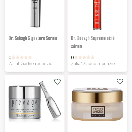
Dr. Sebagh Signature Serum
Dr. Sebagh Supreme očné
sérum
0
0
Zatiaľ žiadne recenzie
Zatiaľ žiadne recenzie