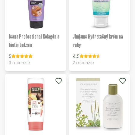
Isana Professional Kolagén a
Jimjams Hydratačný krém na
biotín balzam
ruky
5
4.5
3 recenzie
2 recenzie