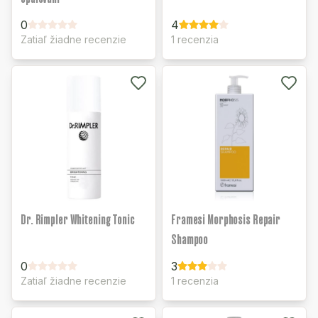
0
4
Zatiaľ žiadne recenzie
1 recenzia
Dr. Rimpler Whitening Tonic
Framesi Morphosis Repair
Shampoo
0
3
Zatiaľ žiadne recenzie
1 recenzia