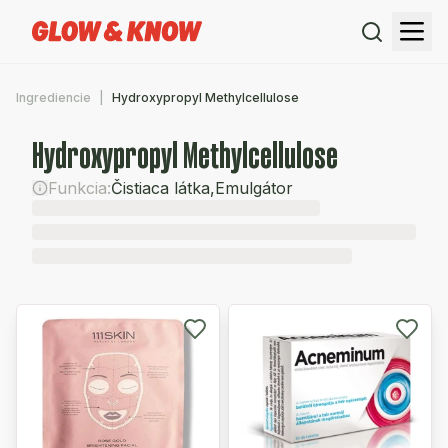
Ingrediencie
Hydroxypropyl Methylcellulose
Hydroxypropyl Methylcellulose
Funkcia:
Čistiaca látka
,
Emulgátor