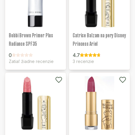
Bobbi Brown Primer Plus
Catrice Balzam na pery Disney
Radiance SPF35
Princess Ariel
0
4.7
Zatiaľ žiadne recenzie
3 recenzie