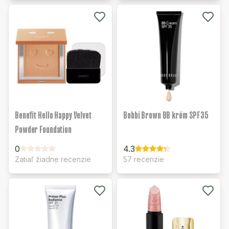
Benefit Hello Happy Velvet
Bobbi Brown BB krém SPF35
Powder Foundation
0
4.3
Zatiaľ žiadne recenzie
57 recenzie