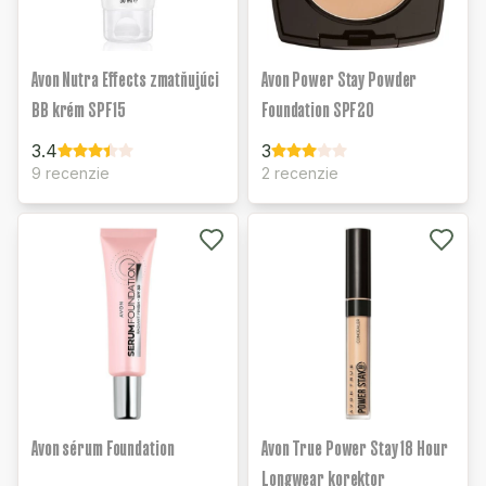
Avon Nutra Effects zmatňujúci
Avon Power Stay Powder
BB krém SPF15
Foundation SPF20
3.4
3
9 recenzie
2 recenzie
Avon sérum Foundation
Avon True Power Stay 18 Hour
Longwear korektor