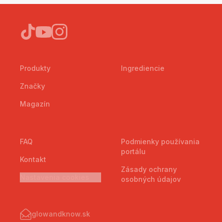
Produkty
Ingrediencie
Značky
Magazín
FAQ
Podmienky používania
portálu
Kontakt
Zásady ochrany
Nastavenia cookies
osobných údajov
glowandknow.sk