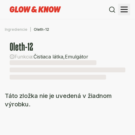
Ingrediencie
Oleth-12
Oleth-12
Funkcia:
Čistiaca látka
,
Emulgátor
Táto zložka nie je uvedená v žiadnom
výrobku.