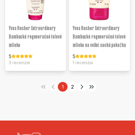
Yves Rocher Extraordinary
Yves Rocher Extraordinary
Bambucké regeneračné telové
Bambucké regeneračné telové
mlieko
mlieko na veľmi suchú pokožku
5
5
3 recenzie
1 recenzia
1
2