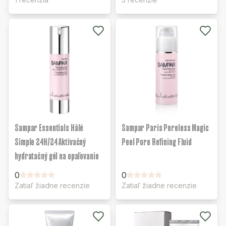
Sampar Essentials Hâlé
Sampar Paris Poreless Magic
Simple 24H/24 Aktivačný
Peel Pore Refining Fluid
hydratačný gél na opaľovanie
0
0
Zatiaľ žiadne recenzie
Zatiaľ žiadne recenzie