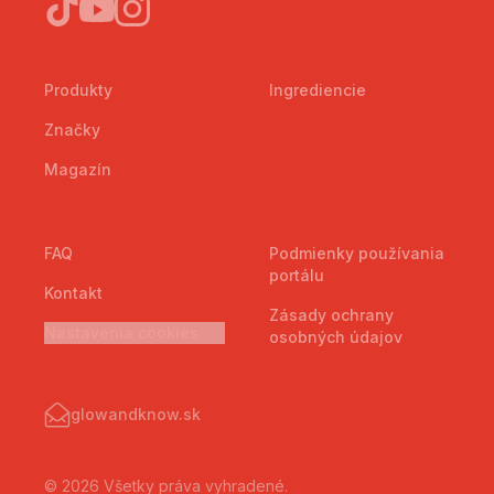
Produkty
Ingrediencie
Značky
Magazín
FAQ
Podmienky používania
portálu
Kontakt
Zásady ochrany
Nastavenia cookies
osobných údajov
glowandknow.sk
© 2026 Všetky práva vyhradené.