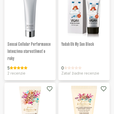
Sensai Cellular Performance
Yadah Oh My Sun Block
Intenzívna starostlivosť o
ruky
5
0
2 recenzie
Zatiaľ žiadne recenzie