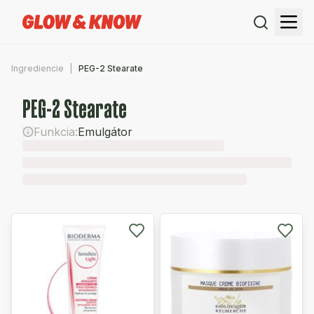
Ingrediencie
PEG-2 Stearate
PEG-2 Stearate
Funkcia:
Emulgátor