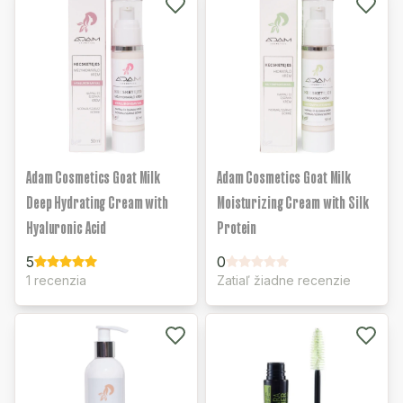
Adam Cosmetics Goat Milk
Adam Cosmetics Goat Milk
Deep Hydrating Cream with
Moisturizing Cream with Silk
Hyaluronic Acid
Protein
5
0
1 recenzia
Zatiaľ žiadne recenzie