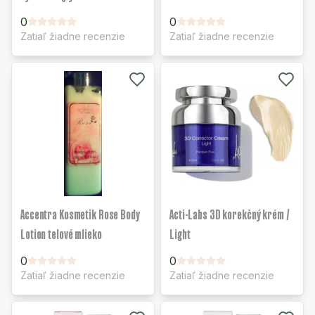
0
0
Zatiaľ žiadne recenzie
Zatiaľ žiadne recenzie
Accentra Kosmetik Rose Body
Acti-Labs 3D korekčný krém /
Lotion telové mlieko
Light
0
0
Zatiaľ žiadne recenzie
Zatiaľ žiadne recenzie