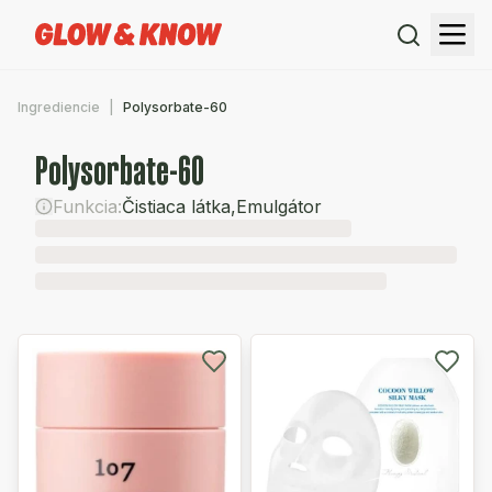
Ingrediencie
Polysorbate-60
Polysorbate-60
Funkcia:
Čistiaca látka
,
Emulgátor