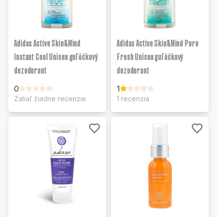
Adidas Active Skin&Mind
Adidas Active Skin&Mind Pure
Instant Cool Unisex guľôčkový
Fresh Unisex guľôčkový
dezodorant
dezodorant
0
1
Zatiaľ žiadne recenzie
1 recenzia