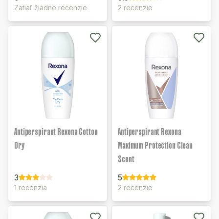
Zatiaľ žiadne recenzie
2 recenzie
Antiperspirant Rexona Cotton
Antiperspirant Rexona
Dry
Maximum Protection Clean
Scent
3
5
1 recenzia
2 recenzie