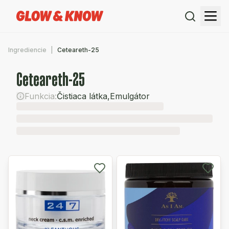
Ingrediencie
Ceteareth-25
Ceteareth-25
Funkcia:
Čistiaca látka
,
Emulgátor