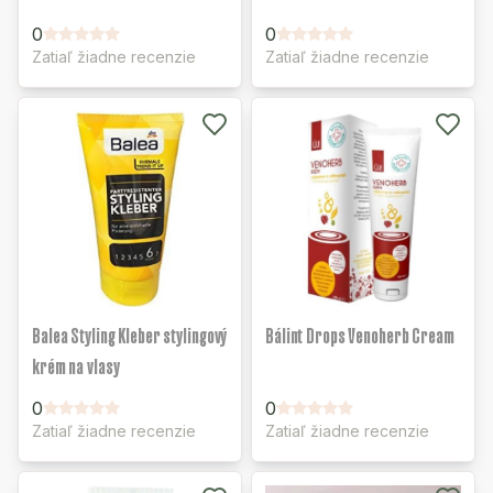
0
0
Zatiaľ žiadne recenzie
Zatiaľ žiadne recenzie
Balea Styling Kleber stylingový
Bálint Drops Venoherb Cream
krém na vlasy
0
0
Zatiaľ žiadne recenzie
Zatiaľ žiadne recenzie