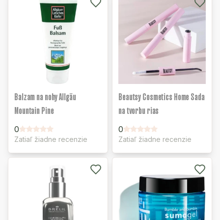
Balzam na nohy Allgäu
Beautsy Cosmetics Home Sada
Mountain Pine
na tvorbu rias
0
0
Zatiaľ žiadne recenzie
Zatiaľ žiadne recenzie