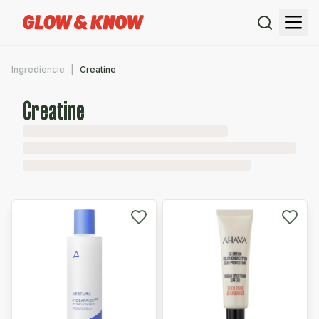
Ingrediencie
Creatine
Creatine