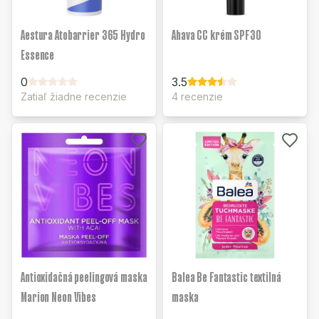
Aestura Atobarrier 365 Hydro
Ahava CC krém SPF30
Essence
0
3.5
Zatiaľ žiadne recenzie
4 recenzie
Antioxidačná peelingová maska
Balea Be Fantastic textilná
Marion Neon Vibes
maska