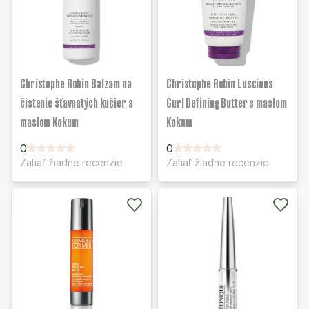
Christophe Robin Balzam na
Christophe Robin Luscious
čistenie šťavnatých kučier s
Curl Defining Butter s maslom
maslom Kokum
Kokum
0
0
Zatiaľ žiadne recenzie
Zatiaľ žiadne recenzie