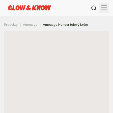
Produkty
Amouage
Amouage Honour telový krém