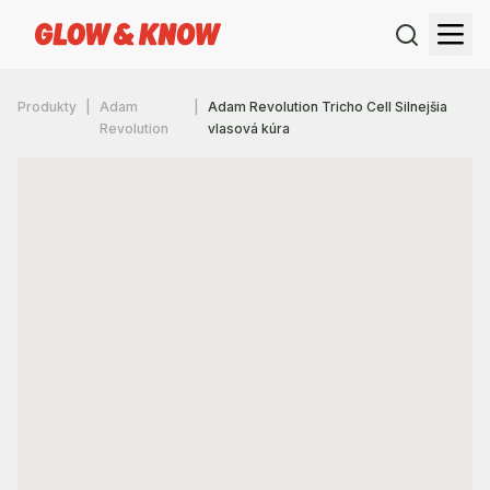
Produkty
Adam
Adam Revolution Tricho Cell Silnejšia
Revolution
vlasová kúra