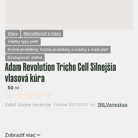
Vlasy
Starostlivosť o vlasy
Všetky typy pleti
Kožné problémy: kožné problémy a vrásky a zrelá pleť
Dostupnosť: online
Adam Revolution Tricho Cell Silnejšia
vlasová kúra
50
ml
Zatiaľ žiadne recenzie
186_Vaneskaa
Pridané 2021.02.03.
by
Zobraziť viac